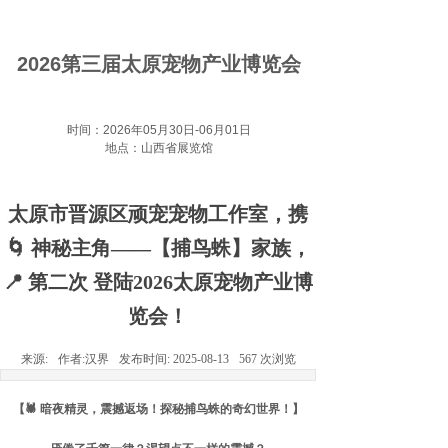
2026第三届太原宠物产业博览会
时间：2026年05月30日-06月01日
地点：山西省展览馆
太原市晋源区顽宠宠物工作室，携
🌀 神秘主角——【捕鸟蛛】家族，
📍 第二次 登陆2026太原宠物产业博
览会！
来源:
作者:
汉界
发布时间:
2025-08-13
567
次浏览
【🕷️ 暗夜精灵，震撼返场！探秘捕鸟蛛的奇幻世界！】