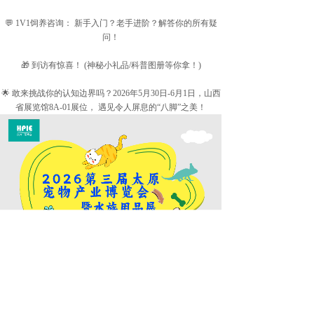
💬 1V1饲养咨询： 新手入门？老手进阶？解答你的所有疑
问！
🎁 到访有惊喜！ (神秘小礼品/科普图册等你拿！)
🌟 敢来挑战你的认知边界吗？2026年5月30日-6月1日，山西
省展览馆8A-01展位， 遇见令人屏息的“八脚”之美！